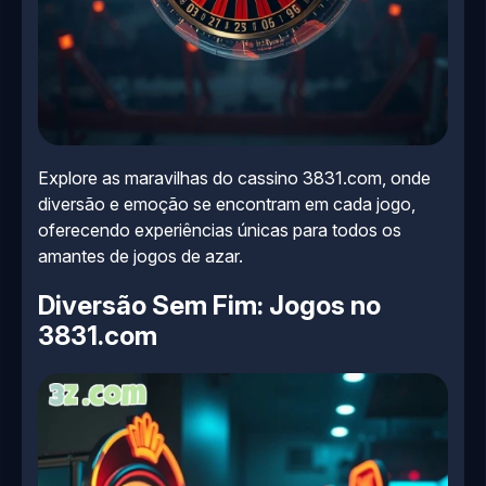
Explore as maravilhas do cassino 3831.com, onde
diversão e emoção se encontram em cada jogo,
oferecendo experiências únicas para todos os
amantes de jogos de azar.
Diversão Sem Fim: Jogos no
3831.com