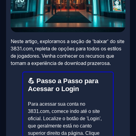
Neste artigo, exploramos a seção de 'baixar' do site
3831.com, repleta de opções para todos os estilos
de jogadores. Venha conhecer os recursos que
tornam a experiência de download prazerosa.
💪 Passo a Passo para
Acessar o Login
Para acessar sua conta no
3831.com, comece indo até o site
oficial. Localize o botão de 'Login',
que geralmente está no canto
superior direito da página. Clique