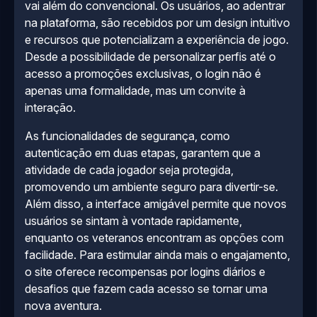
vai além do convencional. Os usuários, ao adentrar
na plataforma, são recebidos por um design intuitivo
e recursos que potencializam a experiência de jogo.
Desde a possibilidade de personalizar perfis até o
acesso a promoções exclusivas, o login não é
apenas uma formalidade, mas um convite à
interação.
As funcionalidades de segurança, como
autenticação em duas etapas, garantem que a
atividade de cada jogador seja protegida,
promovendo um ambiente seguro para divertir-se.
Além disso, a interface amigável permite que novos
usuários se sintam à vontade rapidamente,
enquanto os veteranos encontram as opções com
facilidade. Para estimular ainda mais o engajamento,
o site oferece recompensas por logins diários e
desafios que fazem cada acesso se tornar uma
nova aventura.