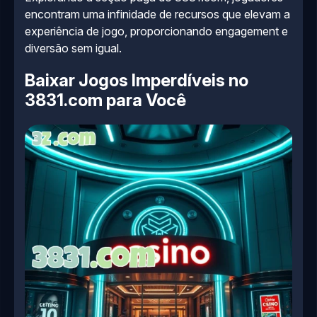
encontram uma infinidade de recursos que elevam a
experiência de jogo, proporcionando engagement e
diversão sem igual.
Baixar Jogos Imperdíveis no
3831.com para Você