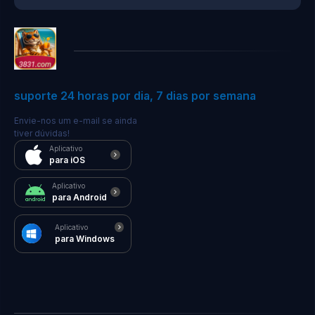
suporte 24 horas por dia, 7 dias por semana
Envie-nos um e-mail se ainda
tiver dúvidas!
Aplicativo
para iOS
Aplicativo
para Android
Aplicativo
para Windows