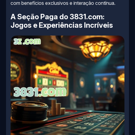
com benefícios exclusivos e interação contínua.
A Seção Paga do 3831.com:
Jogos e Experiências Incríveis