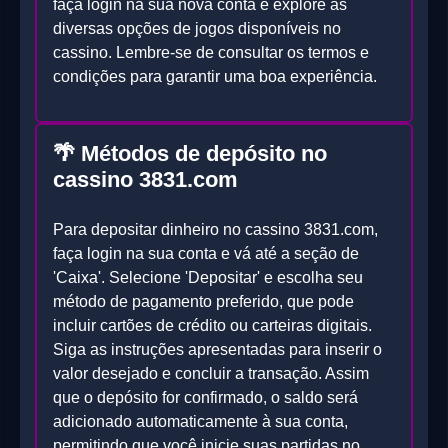
faça login na sua nova conta e explore as
diversas opções de jogos disponíveis no
cassino. Lembre-se de consultar os termos e
condições para garantir uma boa experiência.
🌴 Métodos de depósito no
cassino 3831.com
Para depositar dinheiro no cassino 3831.com,
faça login na sua conta e vá até a seção de
'Caixa'. Selecione 'Depositar' e escolha seu
método de pagamento preferido, que pode
incluir cartões de crédito ou carteiras digitais.
Siga as instruções apresentadas para inserir o
valor desejado e concluir a transação. Assim
que o depósito for confirmado, o saldo será
adicionado automaticamente à sua conta,
permitindo que você inicie suas partidas no