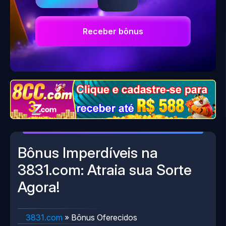
Receber bônus
Bônus Imperdíveis na
3831.com: Atraia sua Sorte
Agora!
3831.com
»
Bônus Oferecidos