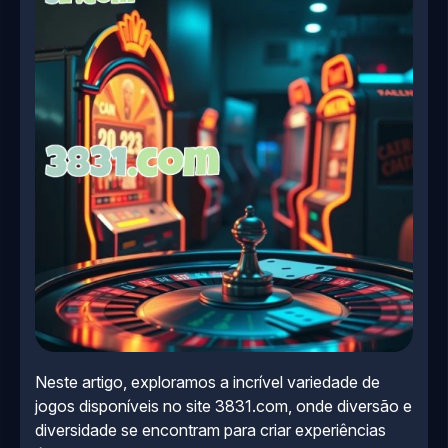
Neste artigo, exploramos a incrível variedade de
jogos disponíveis no site 3831.com, onde diversão e
diversidade se encontram para criar experiências