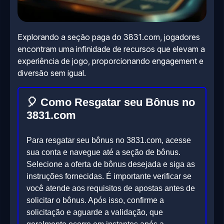
Explorando a seção paga do 3831.com, jogadores
encontram uma infinidade de recursos que elevam a
experiência de jogo, proporcionando engagement e
diversão sem igual.
🎈 Como Resgatar seu Bônus no
3831.com
Para resgatar seu bônus no 3831.com, acesse
sua conta e navegue até a seção de bônus.
Selecione a oferta de bônus desejada e siga as
instruções fornecidas. É importante verificar se
você atende aos requisitos de apostas antes de
solicitar o bônus. Após isso, confirme a
solicitação e aguarde a validação, que